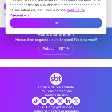
de personalizar as publicidades e recomendar conteúdos
Download plano comercial
de seu interesse, seguindo a nossa
Política de
*Obs: você será redirecionado para outra pagina.
Privacidade
.
OK
Vamos anunciar?
Nosso time negócios está de prontidão para você!
Fale com SBT
Política de privacidade
Políticas comerciais
Termos de uso
SBT Copyright ©
2026
Todos os direitos reservados