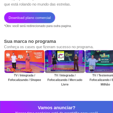
que está rolando no mundo das estrelas.
Download plano comercial
*Obs: você será redirecionado para outra pagina.
Sua marca no programa
Conheça os cases que fizeram sucesso no programa.
TV / Integrada /
TV / Integrada /
TV / Testemunh
Fofocalizando / Shopee
Fofocalizando / Mercado
Fofocalizando / 
Livre
Milhão
Vamos anunciar?