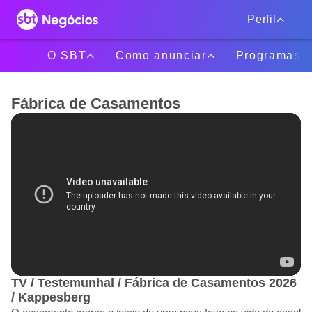
Perfil
O SBT
Como anunciar
Programas
Fábrica de Casamentos
TV / Testemunhal / Fábrica de Casamentos 2026
/ Kappesberg