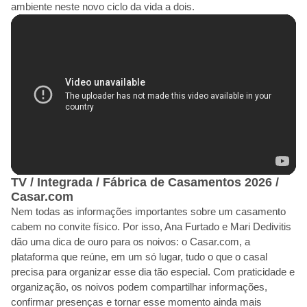
ambiente neste novo ciclo da vida a dois.
TV / Integrada / Fábrica de Casamentos 2026 /
Casar.com
Nem todas as informações importantes sobre um casamento
cabem no convite físico. Por isso, Ana Furtado e Mari Dedivitis
dão uma dica de ouro para os noivos: o Casar.com, a
plataforma que reúne, em um só lugar, tudo o que o casal
precisa para organizar esse dia tão especial. Com praticidade e
organização, os noivos podem compartilhar informações,
confirmar presenças e tornar esse momento ainda mais