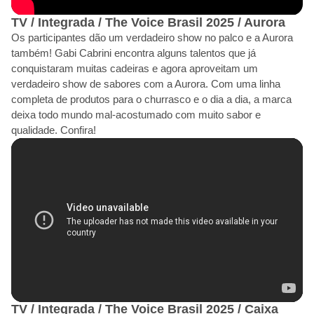
TV / Integrada / The Voice Brasil 2025 / Aurora
Os participantes dão um verdadeiro show no palco e a Aurora
também! Gabi Cabrini encontra alguns talentos que já
conquistaram muitas cadeiras e agora aproveitam um
verdadeiro show de sabores com a Aurora. Com uma linha
completa de produtos para o churrasco e o dia a dia, a marca
deixa todo mundo mal-acostumado com muito sabor e
qualidade. Confira!
TV / Integrada / The Voice Brasil 2025 / Caixa