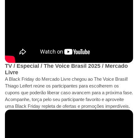
TV / Especial / The Voice Brasil 2025 / Mercado
Livre
A Black Friday do Mercado Livre chegou ao The Voice Brasil!
Thiago Leifert reúne os participantes para escolherem os
cupons que poderão liberar caso avancem para a próxima fase.
Acompanhe, torça pelo seu participante favorito e aproveite
uma Black Friday repleta de ofertas e promoções imperdíveis.