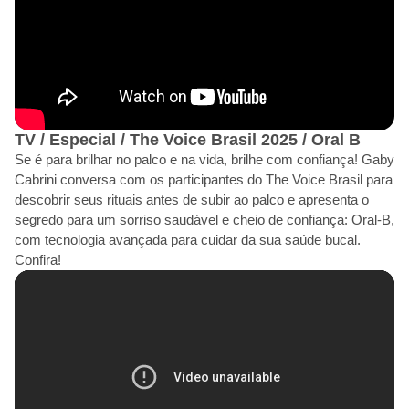
TV / Especial / The Voice Brasil 2025 / Oral B
Se é para brilhar no palco e na vida, brilhe com confiança! Gaby
Cabrini conversa com os participantes do The Voice Brasil para
descobrir seus rituais antes de subir ao palco e apresenta o
segredo para um sorriso saudável e cheio de confiança: Oral-B,
com tecnologia avançada para cuidar da sua saúde bucal.
Confira!