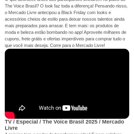
The Voice Brasil? O look faz toda a diferença! Pensando nisso,
o Mercado Livre antecipou a Black Friday com looks e
acessórios cheios de estilo para deixar nossos talentos ainda
mais preparados para arrasar. E tem mais: os produtos de
moda e beleza estão bombando no app! Aproveite milhares de
cupons, frete grátis e ofertas imperdíveis para comprar tudo o
que você mais deseja. Corre para o Mercado Livre!
TV / Especial / The Voice Brasil 2025 / Mercado
Livre