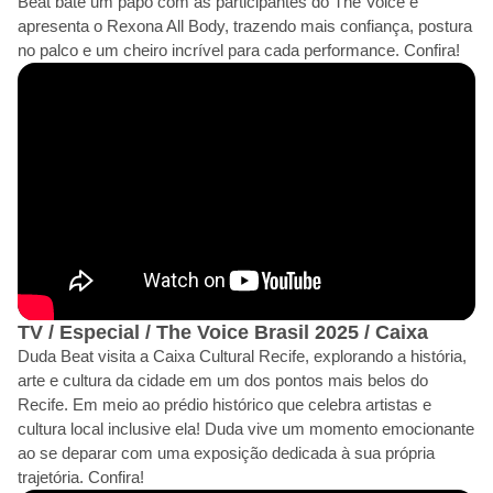
Beat bate um papo com as participantes do The Voice e
apresenta o Rexona All Body, trazendo mais confiança, postura
no palco e um cheiro incrível para cada performance. Confira!
TV / Especial / The Voice Brasil 2025 / Caixa
Duda Beat visita a Caixa Cultural Recife, explorando a história,
arte e cultura da cidade em um dos pontos mais belos do
Recife. Em meio ao prédio histórico que celebra artistas e
cultura local inclusive ela! Duda vive um momento emocionante
ao se deparar com uma exposição dedicada à sua própria
trajetória. Confira!