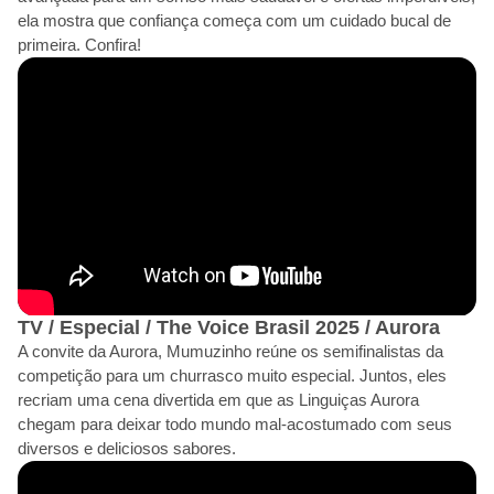
ela mostra que confiança começa com um cuidado bucal de
primeira. Confira!
TV / Especial / The Voice Brasil 2025 / Aurora
A convite da Aurora, Mumuzinho reúne os semifinalistas da
competição para um churrasco muito especial. Juntos, eles
recriam uma cena divertida em que as Linguiças Aurora
chegam para deixar todo mundo mal-acostumado com seus
diversos e deliciosos sabores.