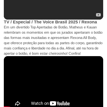
TV / Especial / The Voice Brasil 2025 / Rexona
Em um divertido Top Apertadas de Botão, Matheus e Kauan
relembram os momentos em que os jurados apertaram o botão
das formas mais inusitadas e apresentam Rexona All Body,
que oferece proteção para todas as partes do corpo, garantindo
mais confiança e liberdade no dia a dia. Afinal, até na hora de
apertar o botão, é bom estar cheirosinho! Confira!