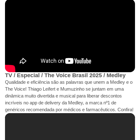
TV / Especial / The Voice Brasil 2025 / Medley
Qualidade e eficiência são as palavras que unem a Medley e o
The Voice! Thiago Leifert e Mumuzinho se juntam em uma
dinâmica muito divertida e musical para liberar descontos
incríveis no app de delivery da Medley, a marca nº1 de
genéricos recomendada por médicos e farmacêuticos. Confira!