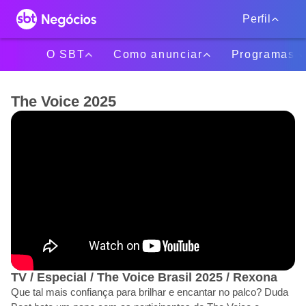
Perfil
O SBT
Como anunciar
Programas
The Voice 2025
TV / Especial / The Voice Brasil 2025 / Rexona
Que tal mais confiança para brilhar e encantar no palco? Duda