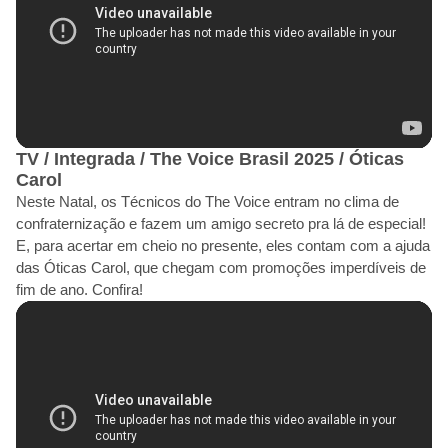
TV / Integrada / The Voice Brasil 2025 / Óticas
Carol
Neste Natal, os Técnicos do The Voice entram no clima de
confraternização e fazem um amigo secreto pra lá de especial!
E, para acertar em cheio no presente, eles contam com a ajuda
das Óticas Carol, que chegam com promoções imperdíveis de
fim de ano. Confira!