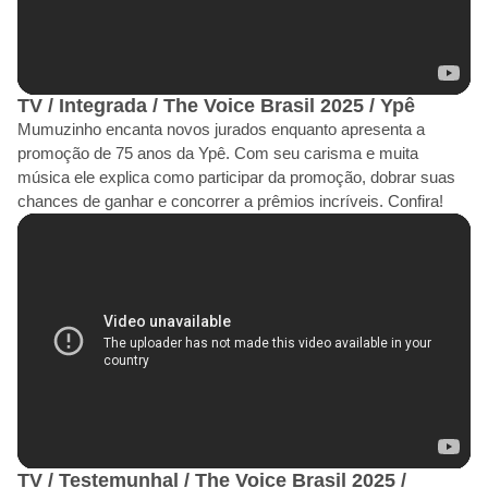
TV / Integrada / The Voice Brasil 2025 / Ypê
Mumuzinho encanta novos jurados enquanto apresenta a
promoção de 75 anos da Ypê. Com seu carisma e muita
música ele explica como participar da promoção, dobrar suas
chances de ganhar e concorrer a prêmios incríveis. Confira!
TV / Testemunhal / The Voice Brasil 2025 /