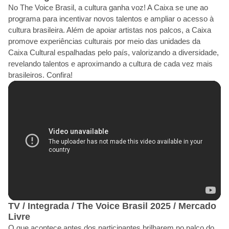
No The Voice Brasil, a cultura ganha voz! A Caixa se une ao
programa para incentivar novos talentos e ampliar o acesso à
cultura brasileira. Além de apoiar artistas nos palcos, a Caixa
promove experiências culturais por meio das unidades da
Caixa Cultural espalhadas pelo país, valorizando a diversidade,
revelando talentos e aproximando a cultura de cada vez mais
brasileiros. Confira!
TV / Integrada / The Voice Brasil 2025 / Mercado
Livre
O que acontece antes dos participantes brilharem no palco do