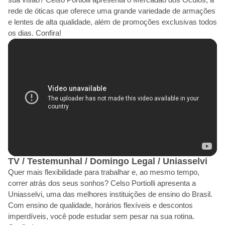
rede de óticas que oferece uma grande variedade de armações
e lentes de alta qualidade, além de promoções exclusivas todos
os dias. Confira!
TV / Testemunhal / Domingo Legal / Uniasselvi
Quer mais flexibilidade para trabalhar e, ao mesmo tempo,
correr atrás dos seus sonhos? Celso Portiolli apresenta a
Uniasselvi, uma das melhores instituições de ensino do Brasil.
Com ensino de qualidade, horários flexíveis e descontos
imperdíveis, você pode estudar sem pesar na sua rotina.