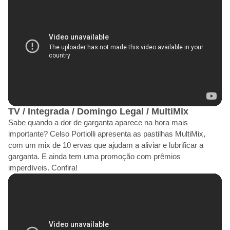
TV / Integrada / Domingo Legal / MultiMix
Sabe quando a dor de garganta aparece na hora mais
importante? Celso Portiolli apresenta as pastilhas MultiMix,
com um mix de 10 ervas que ajudam a aliviar e lubrificar a
garganta. E ainda tem uma promoção com prêmios
imperdíveis. Confira!