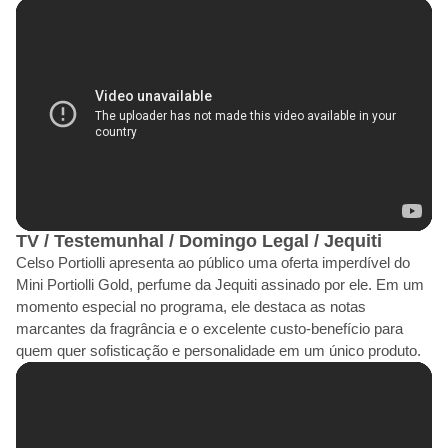
TV / Testemunhal / Domingo Legal / Jequiti
Celso Portiolli apresenta ao público uma oferta imperdível do
Mini Portiolli Gold, perfume da Jequiti assinado por ele. Em um
momento especial no programa, ele destaca as notas
marcantes da fragrância e o excelente custo-benefício para
quem quer sofisticação e personalidade em um único produto.