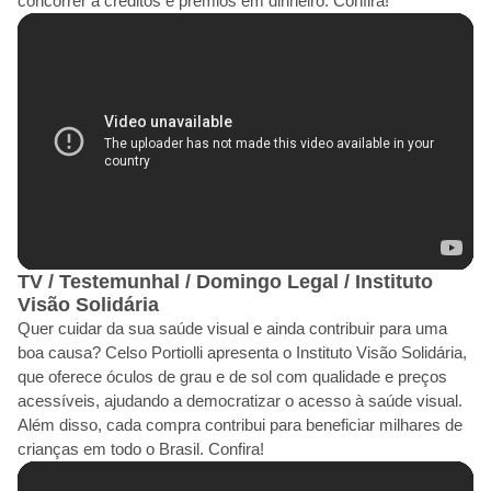
concorrer a créditos e prêmios em dinheiro. Confira!
TV / Testemunhal / Domingo Legal / Instituto
Visão Solidária
Quer cuidar da sua saúde visual e ainda contribuir para uma
boa causa? Celso Portiolli apresenta o Instituto Visão Solidária,
que oferece óculos de grau e de sol com qualidade e preços
acessíveis, ajudando a democratizar o acesso à saúde visual.
Além disso, cada compra contribui para beneficiar milhares de
crianças em todo o Brasil. Confira!