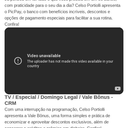
com praticidade para o seu dia a dia? Celso Portiolli apresenta
o PicPay, o banco com benefícios incríveis, descontos e
opções de pagamento especiais para facilitar a sua rotina.
Confira!
TV / Especial / Domingo Legal / Vale Bônus -
CRM
Com uma interrupção na programação, Celso Portiolli
apresenta a Vale Bônus, uma forma simples e prática de
economizar e aproveitar descontos exclusivos, além de