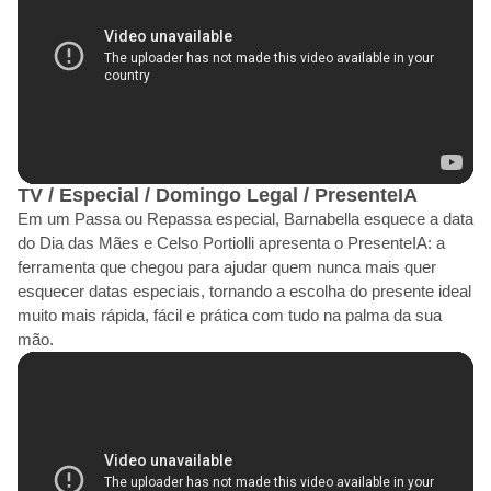
TV / Especial / Domingo Legal / PresenteIA
Em um Passa ou Repassa especial, Barnabella esquece a data
do Dia das Mães e Celso Portiolli apresenta o PresenteIA: a
ferramenta que chegou para ajudar quem nunca mais quer
esquecer datas especiais, tornando a escolha do presente ideal
muito mais rápida, fácil e prática com tudo na palma da sua
mão.