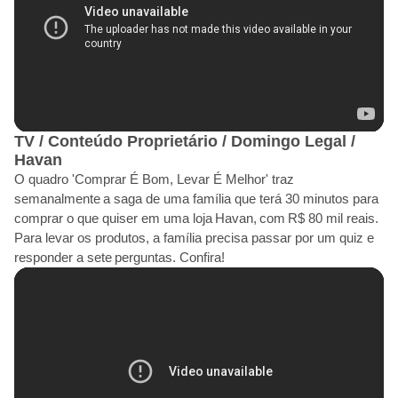
TV / Conteúdo Proprietário / Domingo Legal /
Havan
O quadro 'Comprar É Bom, Levar É Melhor' traz
semanalmente a saga de uma família que terá 30 minutos para
comprar o que quiser em uma loja Havan, com R$ 80 mil reais.
Para levar os produtos, a família precisa passar por um quiz e
responder a sete perguntas. Confira!