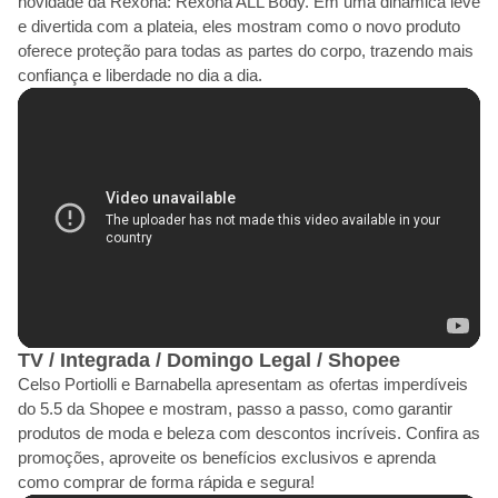
novidade da Rexona: Rexona ALL Body. Em uma dinâmica leve
e divertida com a plateia, eles mostram como o novo produto
oferece proteção para todas as partes do corpo, trazendo mais
confiança e liberdade no dia a dia.
TV / Integrada / Domingo Legal / Shopee
Celso Portiolli e Barnabella apresentam as ofertas imperdíveis
do 5.5 da Shopee e mostram, passo a passo, como garantir
produtos de moda e beleza com descontos incríveis. Confira as
promoções, aproveite os benefícios exclusivos e aprenda
como comprar de forma rápida e segura!