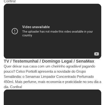
Confira!
TV / Testemunhal / Domingo Legal / SenaMax
Quer deixar sua casa com um cheirinho agradável pagando
pouco? Celso Portiolli apresenta a novidade do Grupo
Senalândia: o Senamax Limpador Concentrado Perfumado
450ml. Mais perfume, mais economia e praticidade no seu dia a
dia. Confira!