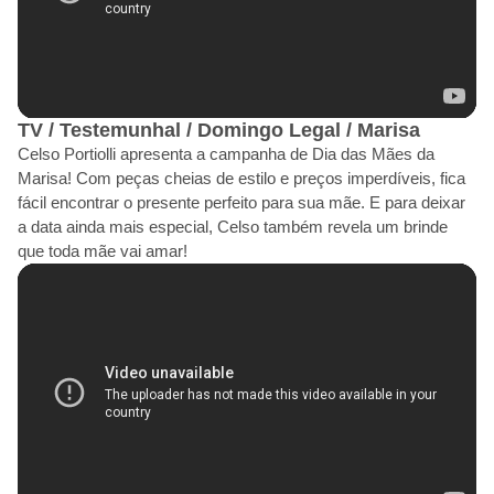
TV / Testemunhal / Domingo Legal / Marisa
Celso Portiolli apresenta a campanha de Dia das Mães da
Marisa! Com peças cheias de estilo e preços imperdíveis, fica
fácil encontrar o presente perfeito para sua mãe. E para deixar
a data ainda mais especial, Celso também revela um brinde
que toda mãe vai amar!