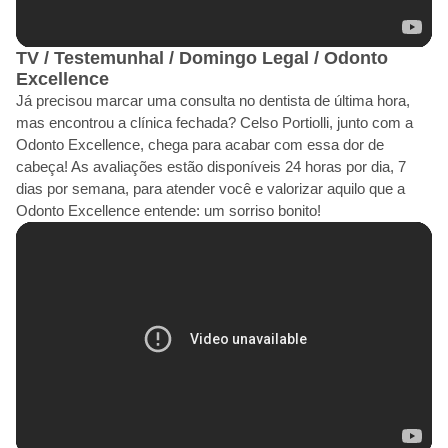
TV / Testemunhal / Domingo Legal / Odonto
Excellence
Já precisou marcar uma consulta no dentista de última hora,
mas encontrou a clínica fechada? Celso Portiolli, junto com a
Odonto Excellence, chega para acabar com essa dor de
cabeça! As avaliações estão disponíveis 24 horas por dia, 7
dias por semana, para atender você e valorizar aquilo que a
Odonto Excellence entende: um sorriso bonito!