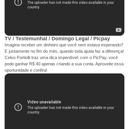
TV / Testemunhal / Domingo Legal / Picpay
Imagina receber um dinheiro que você nem estava esperando?
E justamente no fim do mês, quando toda ajuda faz a diferença!
Celso Portiolli traz uma dica imperdível: com o PicPay, você
pode ganhar R$ 40 apenas criando a sua conta. Aproveite essa
oportunidade e confira!