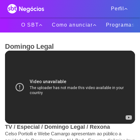
Perfil
O SBT
Como anunciar
Programas
Domingo Legal
TV / Especial / Domingo Legal / Rexona
Celso Portiolli e Webe Camargo apresentam ao público a