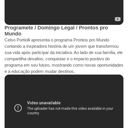
Programete / Domingo Legal / Prontos pro
Mundo
Celso Portiolli apresenta o programa Prontos pro Mundo
contando a inspiradora história de um jovem que transformou
sua vida após participar da iniciativa. Ao lado de sua família, ele
compartilha desafios, conquistas e o impacto positivo do
programa em seu futuro, mostrando como novas oportunidades
e a educação podem mudar destinos.