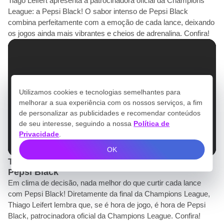
Tiago Leifert apresenta a patrocinadora oficial da Champions
League: a Pepsi Black! O sabor intenso de Pepsi Black
combina perfeitamente com a emoção de cada lance, deixando
os jogos ainda mais vibrantes e cheios de adrenalina. Confira!
Utilizamos cookies e tecnologias semelhantes para
melhorar a sua experiência com os nossos serviços, a fim
de personalizar as publicidades e recomendar conteúdos
de seu interesse, seguindo a nossa
Política de
Privacidade
.
OK
TV / Testemunhal / Champions League 2026 /
Pepsi Black
Em clima de decisão, nada melhor do que curtir cada lance
com Pepsi Black! Diretamente da final da Champions League,
Thiago Leifert lembra que, se é hora de jogo, é hora de Pepsi
Black, patrocinadora oficial da Champions League. Confira!