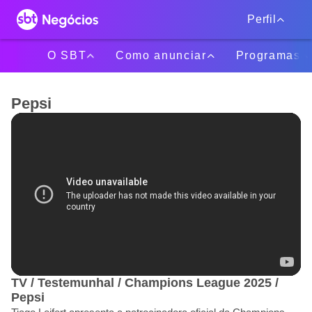
Perfil
O SBT
Como anunciar
Programas
Pepsi
TV / Testemunhal / Champions League 2025 /
Pepsi