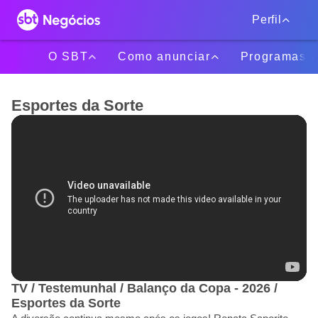
Perfil
O SBT
Como anunciar
Programas
Esportes da Sorte
TV / Testemunhal / Balanço da Copa - 2026 /
Esportes da Sorte